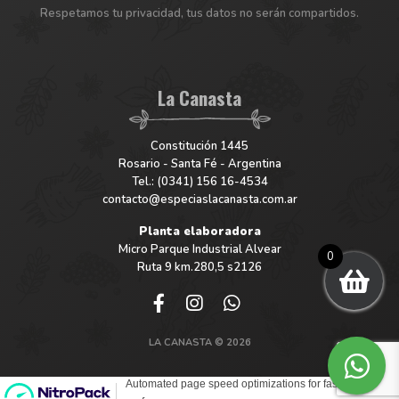
Respetamos tu privacidad, tus datos no serán compartidos.
La Canasta
Constitución 1445
Rosario - Santa Fé - Argentina
Tel.: (0341) 156 16-4534
contacto@especiaslacanasta.com.ar
Planta elaboradora
Micro Parque Industrial Alvear
0
Ruta 9 km.280,5 s2126
LA CANASTA © 2026