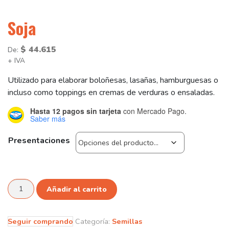
Soja
$
44.615
De:
+ IVA
Utilizado para elaborar boloñesas, lasañas, hamburguesas o
incluso como toppings en cremas de verduras o ensaladas.
Hasta 12 pagos sin tarjeta
con Mercado Pago.
Saber más
Presentaciones
Soja
Añadir al carrito
cantidad
Seguir comprando
Categoría:
Semillas