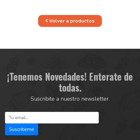
Volver a productos
¡Tenemos Novedades! Enterate de
todas.
Suscribite a nuestro newsletter.