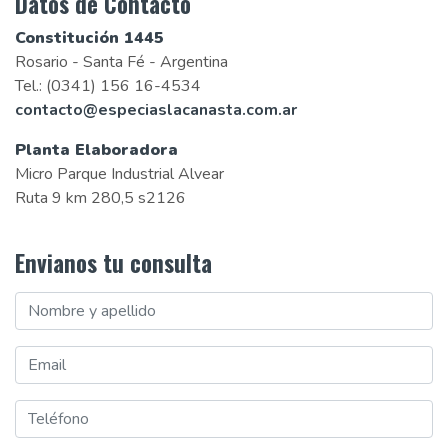
Datos de Contacto
Constitución 1445
Rosario - Santa Fé - Argentina
Tel.: (0341) 156 16-4534
contacto@especiaslacanasta.com.ar
Planta Elaboradora
Micro Parque Industrial Alvear
Ruta 9 km 280,5 s2126
Envianos tu consulta