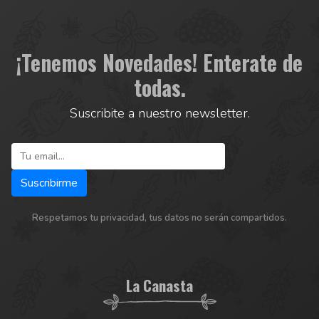
¡Tenemos Novedades! Enterate de
todas.
Suscribite a nuestro newsletter.
Respetamos tu privacidad, tus datos no serán compartidos.
La Canasta