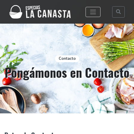
Desplegar men
Contacto
Pongámonos en Contacto