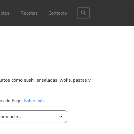
ctos
Recetas
Contacto
latos como sushi, ensaladas, woks, pastas y
rcado Pago.
Saber más