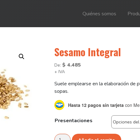
Quiénes somos
Produ
Sesamo Integral
$
4.485
De:
+ IVA
Suele emplearse en la elaboración de p
sopas.
Hasta 12 pagos sin tarjeta
con Me
Presentaciones
Sesamo