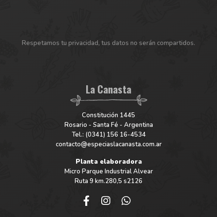
Respetamos tu privacidad, tus datos no serán compartidos.
La Canasta
Constitución 1445
Rosario - Santa Fé - Argentina
Tel.: (0341) 156 16-4534
contacto@especiaslacanasta.com.ar
Planta elaboradora
Micro Parque Industrial Alvear
Ruta 9 km.280,5 s2126