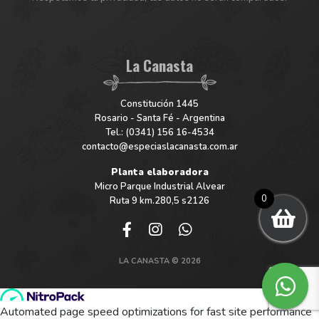
La Canasta
Constitución 1445
Rosario - Santa Fé - Argentina
Tel.: (0341) 156 16-4534
contacto@especiaslacanasta.com.ar
Planta elaboradora
Micro Parque Industrial Alvear
0
Ruta 9 km.280,5 s2126
LA CANASTA © 2026