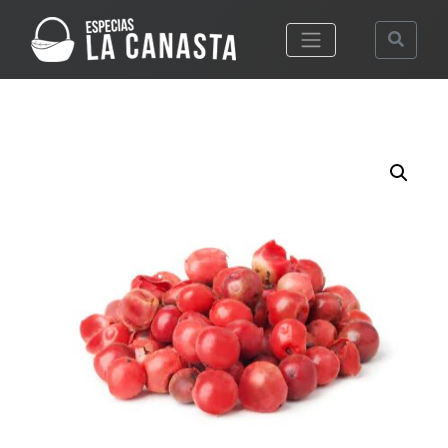
Desplegar men