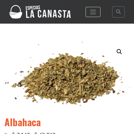
Desplegar men
Albahaca