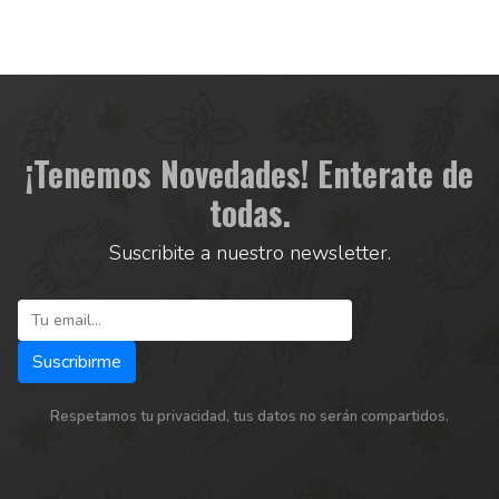
¡Tenemos Novedades! Enterate de
todas.
Suscribite a nuestro newsletter.
Respetamos tu privacidad, tus datos no serán compartidos.