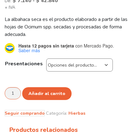
Rango
-
$
7.140
$
42.840
De:
+ IVA
de
precios:
La albahaca seca es el producto elaborado a partir de las
desde
hojas de Ocimum spp. secadas y procesadas de forma
$ 7.140
adecuada.
hasta
Hasta 12 pagos sin tarjeta
con Mercado Pago.
$ 42.840
Saber más
Presentaciones
Albahaca
Añadir al carrito
cantidad
Seguir comprando
Categoría:
Hierbas
Productos relacionados